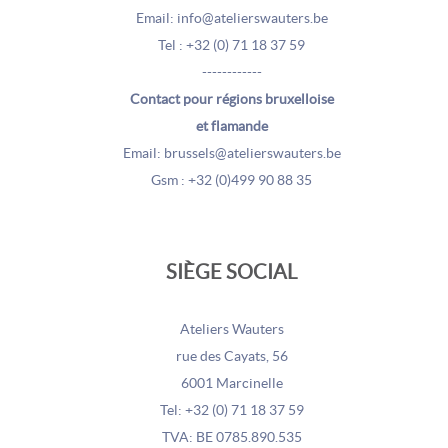
Email: info@atelierswauters.be
Tel : +32 (0) 71 18 37 59
------------
Contact pour régions bruxelloise
et flamande
Email: brussels@atelierswauters.be
Gsm : +32 (0)499 90 88 35
SIÈGE SOCIAL
Ateliers Wauters
rue des Cayats, 56
6001 Marcinelle
Tel: +32 (0) 71 18 37 59
TVA: BE 0785.890.535