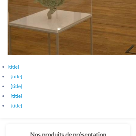
{title}
{title}
{title}
{title}
{title}
Nos produits de présentation