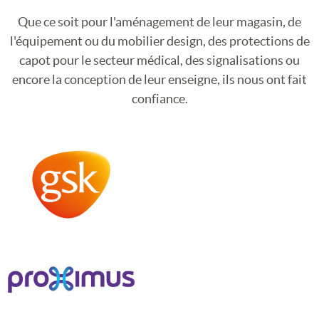
Que ce soit pour l'aménagement de leur magasin, de
l'équipement ou du mobilier design, des protections de
capot pour le secteur médical, des signalisations ou
encore la conception de leur enseigne, ils nous ont fait
confiance.