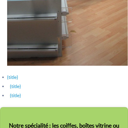
{title}
{title}
{title}
Notre spécialité : les coiffes, boîtes vitrine ou