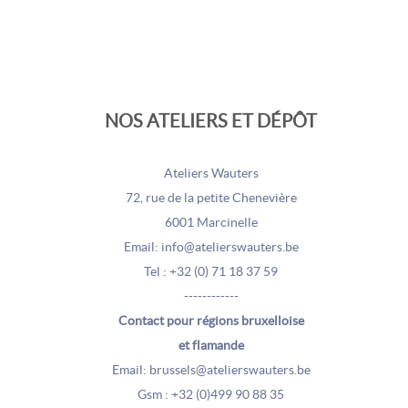
NOS ATELIERS ET DÉPÔT
Ateliers Wauters
72, rue de la petite Chenevière
6001 Marcinelle
Email: info@atelierswauters.be
Tel : +32 (0) 71 18 37 59
------------
Contact pour régions bruxelloise
et flamande
Email: brussels@atelierswauters.be
Gsm : +32 (0)499 90 88 35