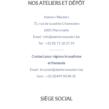
NOS ATELIERS ET DÉPÔT
Ateliers Wauters
72, rue de la petite Chenevière
6001 Marcinelle
Email: info@atelierswauters.be
Tel : +32 (0) 71 18 37 59
------------
Contact pour régions bruxelloise
et flamande
Email: brussels@atelierswauters.be
Gsm : +32 (0)499 90 88 35
SIÈGE SOCIAL