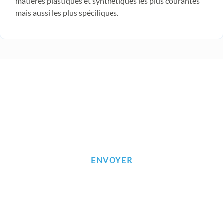
matières plastiques et synthétiques les plus courantes
mais aussi les plus spécifiques.
Inscrivez-vous à notre newsletter