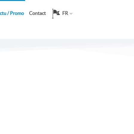
ctu / Promo
Contact
FR