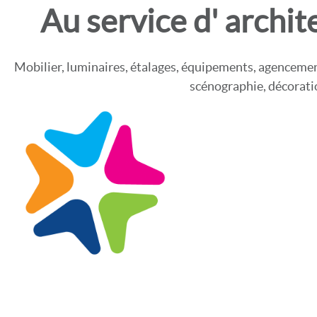
Au service d' archit
Mobilier, luminaires, étalages, équipements, agencemen
scénographie, décoratio