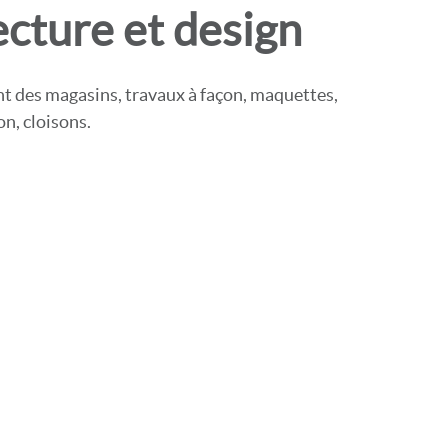
ecture et design
t des magasins, travaux à façon, maquettes,
n, cloisons.