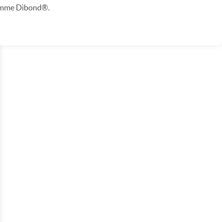
omme Dibond®.