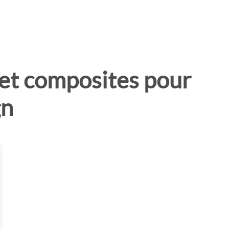
 et composites pour
gn