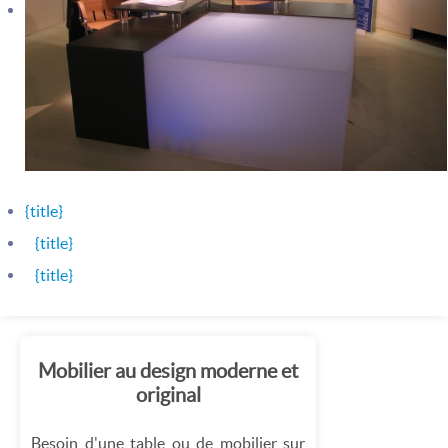
{title}
{title}
{title}
Mobilier au design moderne et
original
Besoin d'une table ou de mobilier sur