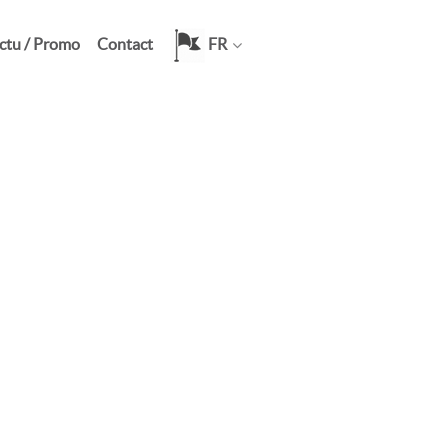
ctu / Promo
Contact
FR