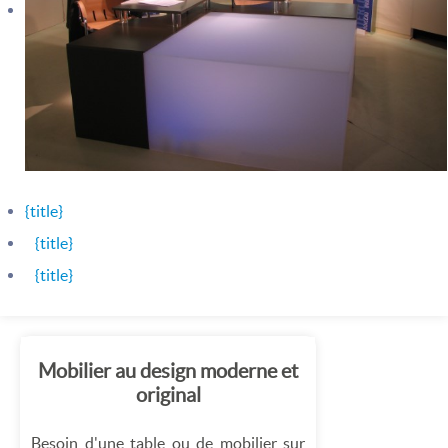
{title}
{title}
{title}
Mobilier au design moderne et
original
Besoin d'une table ou de mobilier sur