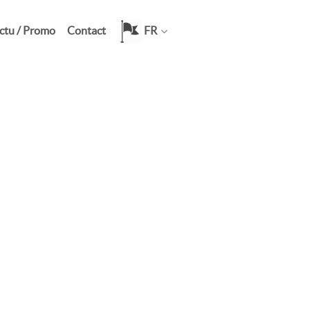
ctu / Promo
Contact
FR