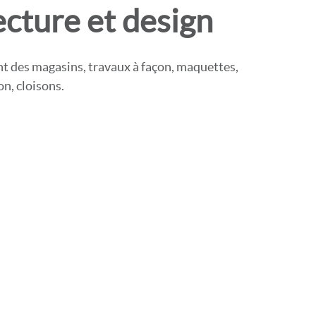
ecture et design
t des magasins, travaux à façon, maquettes,
n, cloisons.