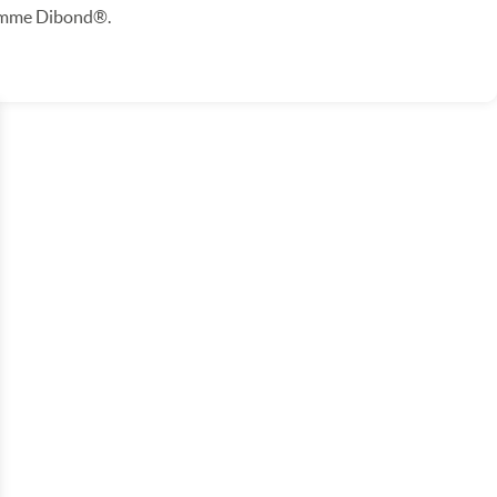
omme Dibond®.