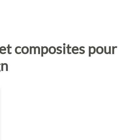
 et composites pour
gn