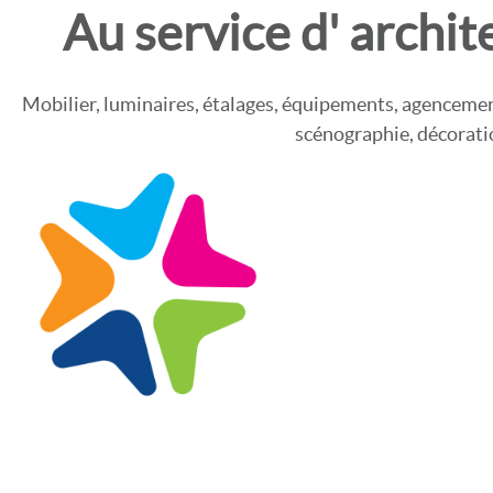
Au service d' archit
Mobilier, luminaires, étalages, équipements, agencemen
scénographie, décoratio