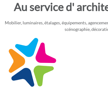
Au service d' archit
Mobilier, luminaires, étalages, équipements, agencemen
scénographie, décoratio