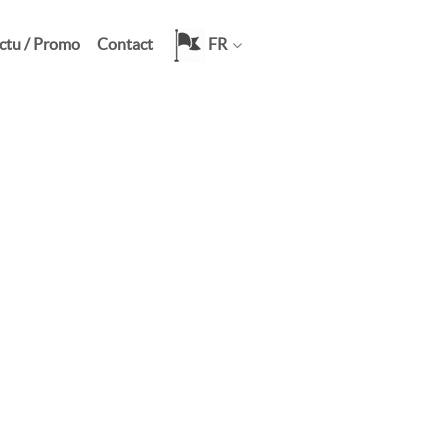
ctu / Promo
Contact
FR