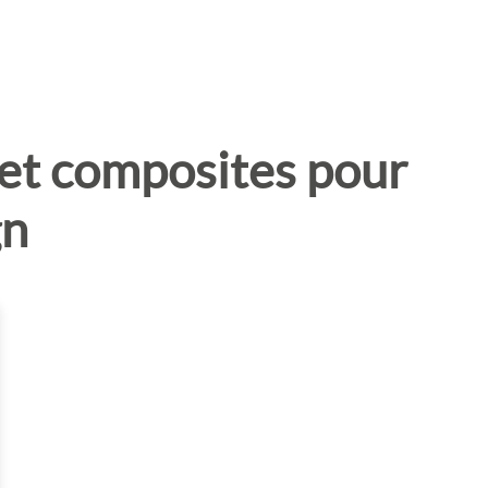
 et composites pour
gn