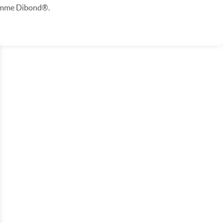
omme Dibond®.