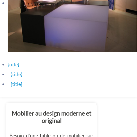
{title}
{title}
{title}
Mobilier au design moderne et
original
Besoin d'une table ou de mobilier sur