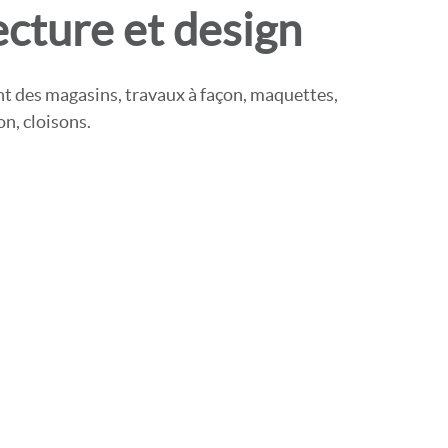
ecture et design
t des magasins, travaux à façon, maquettes,
n, cloisons.