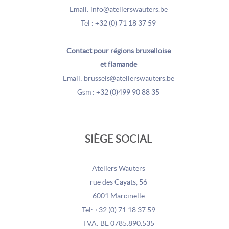
Email: info@atelierswauters.be
Tel : +32 (0) 71 18 37 59
------------
Contact pour régions bruxelloise
et flamande
Email: brussels@atelierswauters.be
Gsm : +32 (0)499 90 88 35
SIÈGE SOCIAL
Ateliers Wauters
rue des Cayats, 56
6001 Marcinelle
Tel: +32 (0) 71 18 37 59
TVA: BE 0785.890.535