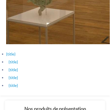
{title}
{title}
{title}
{title}
{title}
Nos produits de présentation