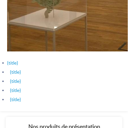
{title}
{title}
{title}
{title}
{title}
Nos produits de présentation