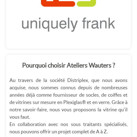
Pourquoi choisir Ateliers Wauters ?
Au travers de la société Distriplex, que nous avons
acquise, nous sommes connus depuis de nombreuses
années déjà comme fournisseur de socles, de coiffes et
de vitrines sur mesure en Plexiglas® et en verre. Grâce à
notre savoir-faire, nous vous proposons la vitrine qu'il
vous faut.
En collaboration avec nos sous traitants spécialisés,
nous pouvons offrir un projet complet de A à Z.