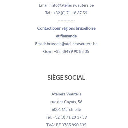
Email: info@atelierswauters.be
Tel : +32 (0) 71 18 37 59
------------
Contact pour régions bruxelloise
et flamande
Email: brussels@atelierswauters.be
Gsm : +32 (0)499 90 88 35
SIÈGE SOCIAL
Ateliers Wauters
rue des Cayats, 56
6001 Marcinelle
Tel: +32 (0) 71 18 37 59
TVA: BE 0785.890.535