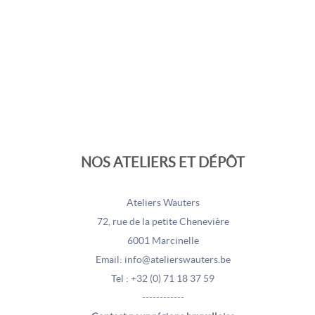
NOS ATELIERS ET DÉPÔT
Ateliers Wauters
72, rue de la petite Chenevière
6001 Marcinelle
Email: info@atelierswauters.be
Tel : +32 (0) 71 18 37 59
------------