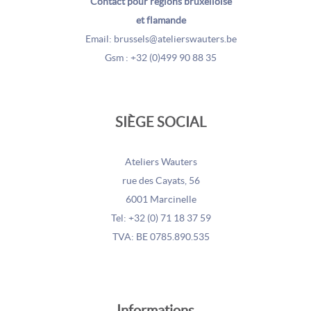
Contact pour régions bruxelloise
et flamande
Email: brussels@atelierswauters.be
Gsm : +32 (0)499 90 88 35
SIÈGE SOCIAL
Ateliers Wauters
rue des Cayats, 56
6001 Marcinelle
Tel: +32 (0) 71 18 37 59
TVA: BE 0785.890.535
Informations