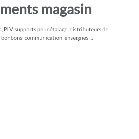
ements magasin
, PLV, supports pour étalage, distributeurs de
e bonbons, communication, enseignes ...