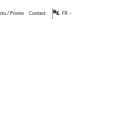
ctu / Promo
Contact
FR