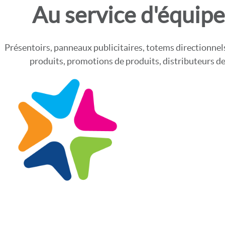
Au service d'équip
Présentoirs, panneaux publicitaires, totems directionnels
produits, promotions de produits, distributeurs d