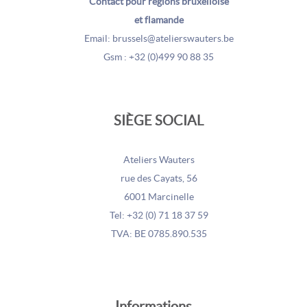
Contact pour régions bruxelloise
et flamande
Email: brussels@atelierswauters.be
Gsm : +32 (0)499 90 88 35
SIÈGE SOCIAL
Ateliers Wauters
rue des Cayats, 56
6001 Marcinelle
Tel: +32 (0) 71 18 37 59
TVA: BE 0785.890.535
Informations