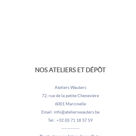
NOS ATELIERS ET DÉPÔT
Ateliers Wauters
72, rue de la petite Chenevière
6001 Marcinelle
Email: info@atelierswauters.be
Tel : +32 (0) 71 18 37 59
------------