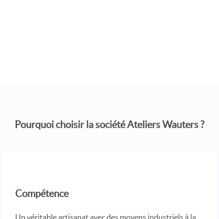
JE SOUHAITE UN DEVIS
Pourquoi choisir la société Ateliers Wauters ?
Compétence
Un véritable artisanat avec des moyens industriels à la