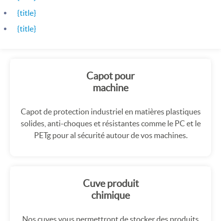
{title}
{title}
Capot pour
machine
Capot de protection industriel en matières plastiques
solides, anti-choques et résistantes comme le PC et le
PETg pour al sécurité autour de vos machines.
Cuve produit
chimique
Nos cuves vous permettront de stocker des produits