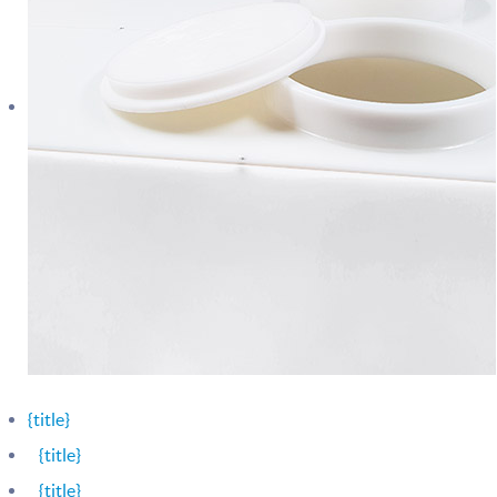
{title}
{title}
{title}