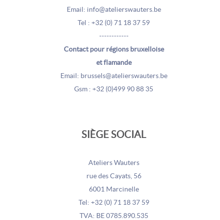
Email: info@atelierswauters.be
Tel : +32 (0) 71 18 37 59
------------
Contact pour régions bruxelloise
et flamande
Email: brussels@atelierswauters.be
Gsm : +32 (0)499 90 88 35
SIÈGE SOCIAL
Ateliers Wauters
rue des Cayats, 56
6001 Marcinelle
Tel: +32 (0) 71 18 37 59
TVA: BE 0785.890.535